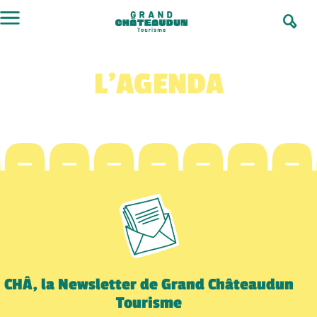
Aller
au
contenu
L’AGENDA
CHÂ, la Newsletter de Grand Châteaudun
Tourisme