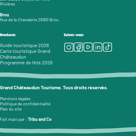
Rivières
Brou
Rue de la Chevalerie 28160 Brou
Brochures
Suivez-nous
Instagram
Facebook
Youtube
LinkedIn
Tiktok
Guide touristique 2026
Carte touristique Grand
Châteaudun
Programme de l’été 2026
Grand Châteaudun Tourisme. Tous droits réservés.
Mentions légales
Politique de confidentialité
Plan du site
Fait main par :
Tribu and Co