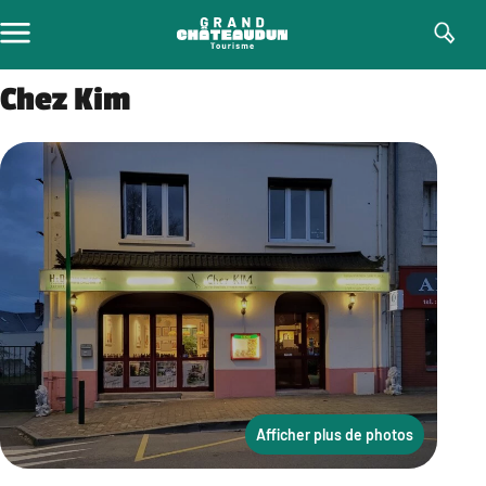
Aller
au
contenu
Chez Kim
Afficher plus de photos