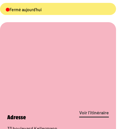
Fermé aujourd'hui
Voir l’itinéraire
Adresse
33 boulevard Kellermann