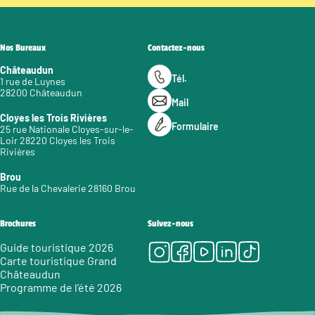
Nos Bureaux
Contactez-nous
Châteaudun
Tél.
1 rue de Luynes
28200 Châteaudun
Mail
Cloyes les Trois Rivières
Formulaire
25 rue Nationale Cloyes-sur-le-
Loir 28220 Cloyes les Trois
Rivières
Brou
Rue de la Chevalerie 28160 Brou
Brochures
Suivez-nous
Instagram
Facebook
Youtube
LinkedIn
Tiktok
Guide touristique 2026
Carte touristique Grand
Châteaudun
Programme de l’été 2026