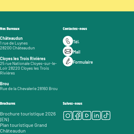
Nos Bureaux
Contactez-nous
Châteaudun
Tél.
1 rue de Luynes
28200 Châteaudun
Mail
Cloyes les Trois Rivières
Formulaire
25 rue Nationale Cloyes-sur-le-
Loir 28220 Cloyes les Trois
Rivières
Brou
Rue de la Chevalerie 28160 Brou
Brochures
Suivez-nous
Instagram
Facebook
Youtube
LinkedIn
Tiktok
Brochure touristique 2026
(EN)
Plan touristique Grand
Châteaudun