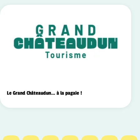
Le Grand Châteaudun… à la pagaie !