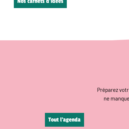
Nos carnets d’idées
Préparez votr
ne manque
Tout l’agenda