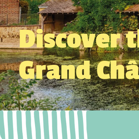
Discover 
Grand Ch