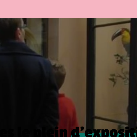
es le plein
d’exposit