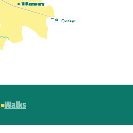
Walks