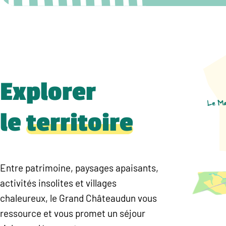
Explorer
le
territoire
Entre patrimoine, paysages apaisants,
activités insolites et villages
chaleureux, le Grand Châteaudun vous
ressource et vous promet un séjour