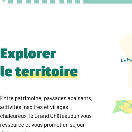
Explorer
le
territoire
Entre patrimoine, paysages apaisants,
activités insolites et villages
chaleureux, le Grand Châteaudun vous
ressource et vous promet un séjour