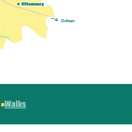
Walks