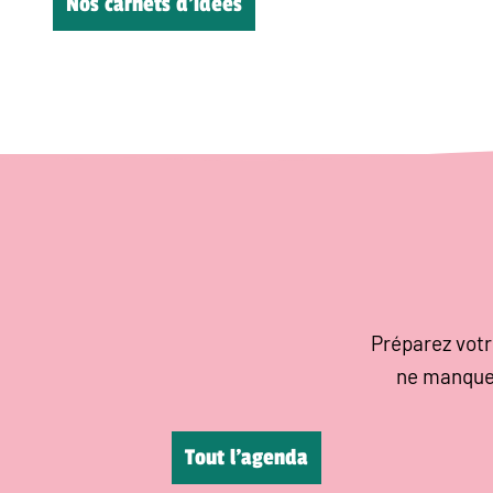
Nos carnets d’idées
Préparez votr
ne manque
Tout l’agenda