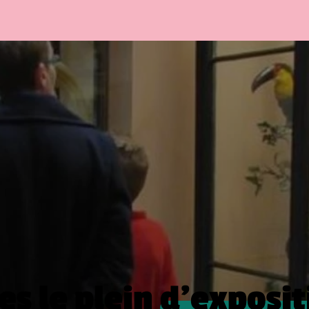
es le plein
d’exposit