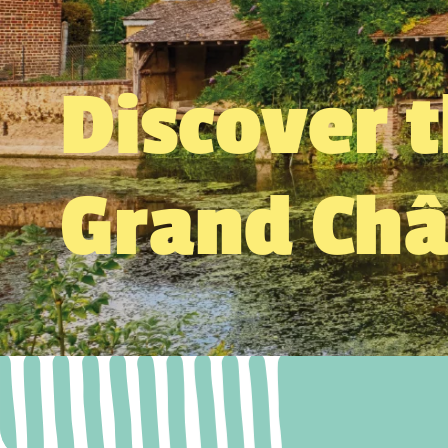
Discover 
Grand Ch