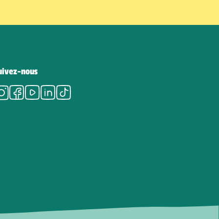
uivez-nous
Instagram
Facebook
Youtube
LinkedIn
Tiktok