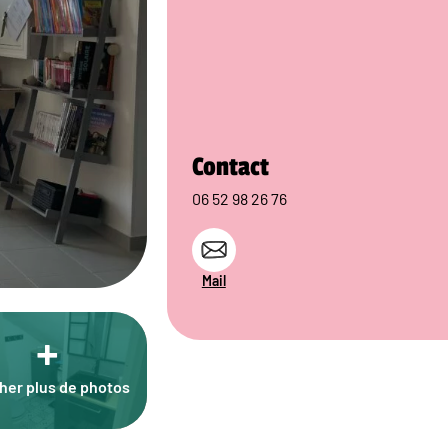
Contact
06 52 98 26 76
Mail
+
cher plus de photos