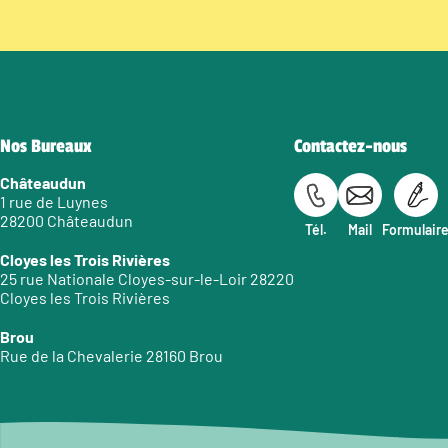
Nos Bureaux
Contactez-nous
Châteaudun
1 rue de Luynes
28200 Châteaudun
Tél.
Mail
Formulair
Cloyes les Trois Rivières
25 rue Nationale Cloyes-sur-le-Loir 28220
Cloyes les Trois Rivières
Brou
Rue de la Chevalerie 28160 Brou