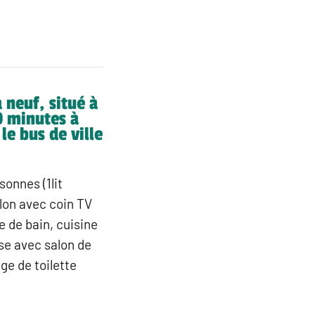
 neuf, situé à
0 minutes à
le bus de ville
sonnes (1lit
alon avec coin TV
e de bain, cuisine
se avec salon de
ge de toilette