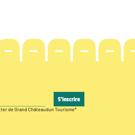
etter de Grand Châteaudun Tourisme
*