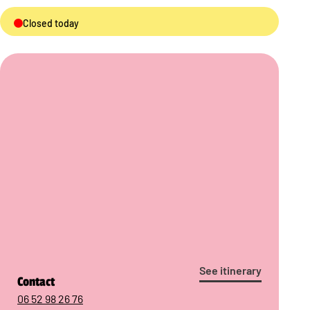
Closed today
See itinerary
Contact
06 52 98 26 76