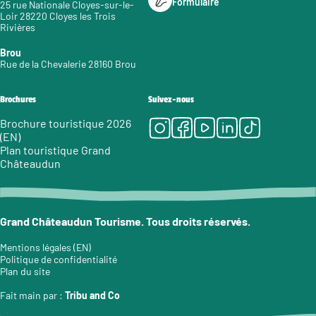
Formulaire
25 rue Nationale Cloyes-sur-le-
Loir 28220 Cloyes les Trois
Rivières
Brou
Rue de la Chevalerie 28160 Brou
Brochures
Suivez-nous
Instagram
Facebook
Youtube
LinkedIn
Tiktok
Brochure touristique 2026
(EN)
Plan touristique Grand
Châteaudun
Grand Châteaudun Tourisme. Tous droits réservés.
Mentions légales (EN)
Politique de confidentialité
Plan du site
Fait main par :
Tribu and Co