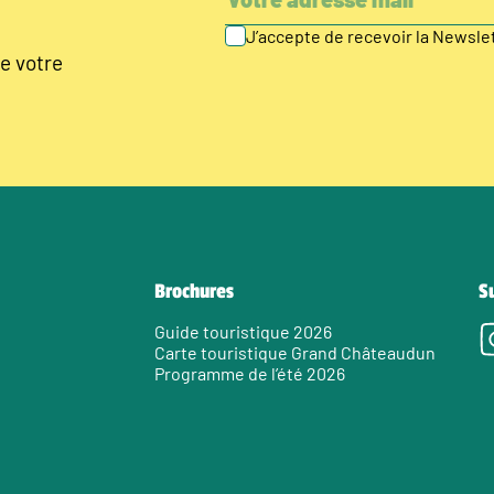
J’accepte de recevoir la Newsl
e votre
Brochures
S
Guide touristique 2026
Carte touristique Grand Châteaudun
Programme de l’été 2026
e