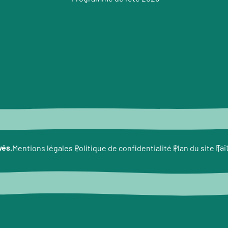
e
vés.
Fai
Mentions légales
Politique de confidentialité
Plan du site