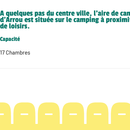
A quelques pas du centre ville, l’aire de ca
d’Arrou est située sur le camping à proximi
de loisirs.
Capacité
17 Chambres