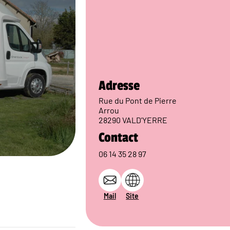
Adresse
Rue du Pont de Pierre
Arrou
28290 VALD'YERRE
Contact
06 14 35 28 97
Mail
Site