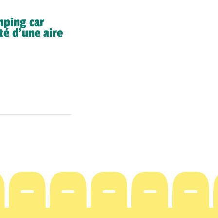
mping car
té d’une aire