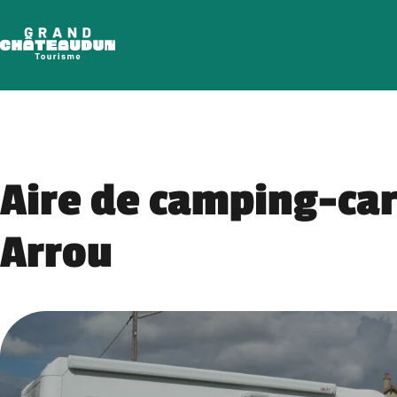
Aller
au
contenu
Aire de camping-car
Arrou