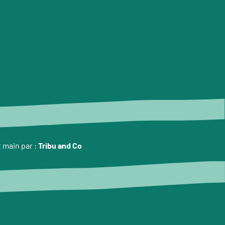
t main par :
Tribu and Co