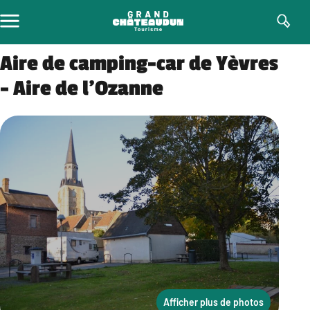
Aller
au
contenu
Aire de camping-car de Yèvres
– Aire de l’Ozanne
Afficher plus de photos