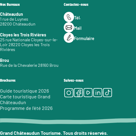
Nos Bureaux
Contactez-nous
Châteaudun
Tél.
1 rue de Luynes
28200 Châteaudun
Mail
Cloyes les Trois Rivières
Formulaire
25 rue Nationale Cloyes-sur-le-
Loir 28220 Cloyes les Trois
Rivières
Brou
Rue de la Chevalerie 28160 Brou
Brochures
Suivez-nous
Instagram
Facebook
Youtube
LinkedIn
Tiktok
Guide touristique 2026
Carte touristique Grand
Châteaudun
Programme de l’été 2026
Grand Châteaudun Tourisme. Tous droits réservés.