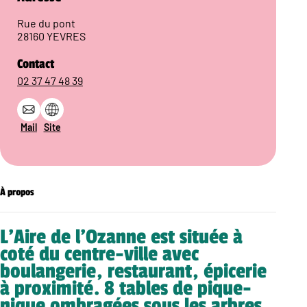
Rue du pont
28160 YEVRES
Contact
02 37 47 48 39
Mail
Site
À propos
L’Aire de l’Ozanne est située à
coté du centre-ville avec
boulangerie, restaurant, épicerie
à proximité. 8 tables de pique-
nique ombragées sous les arbres