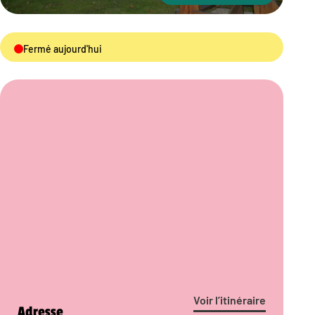
Fermé aujourd'hui
Voir l’itinéraire
Adresse