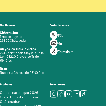
Nos Bureaux
Contactez-nous
Châteaudun
Tél.
1 rue de Luynes
28200 Châteaudun
Mail
Cloyes les Trois Rivières
Formulaire
25 rue Nationale Cloyes-sur-le-
Loir 28220 Cloyes les Trois
Rivières
Brou
Rue de la Chevalerie 28160 Brou
Brochures
Suivez-nous
Instagram
Facebook
Youtube
LinkedIn
Tiktok
Guide touristique 2026
Carte touristique Grand
Châteaudun
Programme de l’été 2026