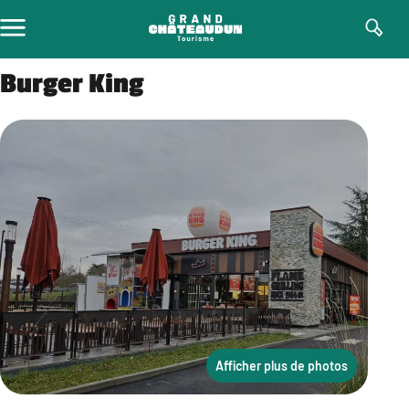
Aller
au
contenu
Burger King
Afficher plus de photos