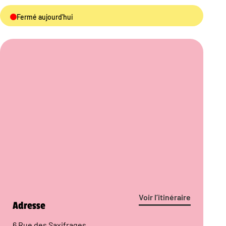
Fermé aujourd'hui
Voir l’itinéraire
Adresse
6 Rue des Saxifrages