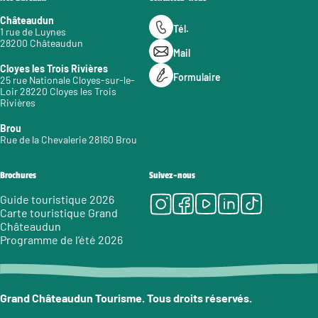
Châteaudun
Tél.
1 rue de Luynes
28200 Châteaudun
Mail
Cloyes les Trois Rivières
Formulaire
25 rue Nationale Cloyes-sur-le-
Loir 28220 Cloyes les Trois
Rivières
Brou
Rue de la Chevalerie 28160 Brou
Brochures
Suivez-nous
Instagram
Facebook
Youtube
LinkedIn
Tiktok
Guide touristique 2026
Carte touristique Grand
Châteaudun
Programme de l’été 2026
Grand Châteaudun Tourisme. Tous droits réservés.