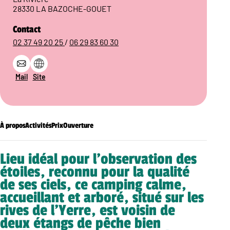
28330 LA BAZOCHE-GOUET
Contact
02 37 49 20 25
/
06 29 83 60 30
Mail
Site
À propos
Activités
Prix
Ouverture
Lieu idéal pour l’observation des
étoiles, reconnu pour la qualité
de ses ciels, ce camping calme,
accueillant et arboré, situé sur les
rives de l’Yerre, est voisin de
deux étangs de pêche bien