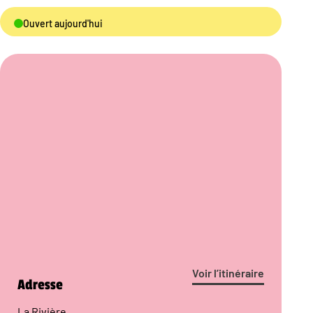
Ouvert aujourd'hui
Voir l’itinéraire
Adresse
La Rivière