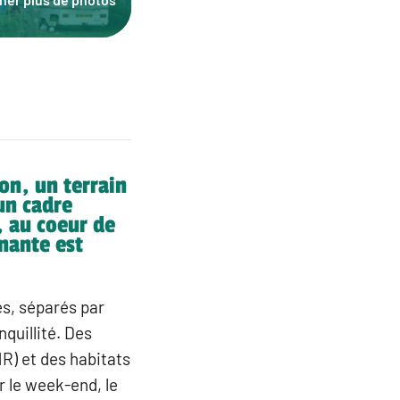
n, un terrain
un cadre
, au coeur de
nante est
s, séparés par
nquillité. Des
) et des habitats
r le week-end, le