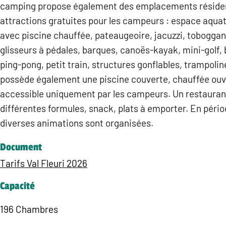
camping propose également des emplacements résiden
attractions gratuites pour les campeurs : espace aqua
avec piscine chauffée, pateaugeoire, jacuzzi, toboggan 
glisseurs à pédales, barques, canoës-kayak, mini-golf,
ping-pong, petit train, structures gonflables, trampol
possède également une piscine couverte, chauffée ouve
accessible uniquement par les campeurs. Un restauran
différentes formules, snack, plats à emporter. En pério
diverses animations sont organisées.
Document
Tarifs Val Fleuri 2026
Capacité
196 Chambres