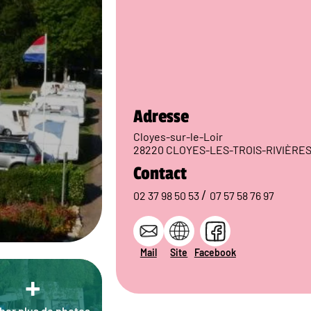
Adresse
Cloyes-sur-le-Loir
28220 CLOYES-LES-TROIS-RIVIÈRE
Contact
/
02 37 98 50 53
07 57 58 76 97
Mail
Site
Facebook
+
cher plus de photos