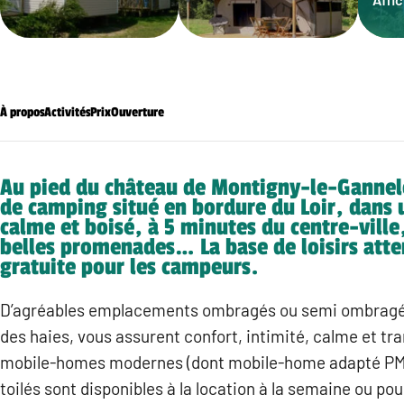
À propos
Activités
Prix
Ouverture
Au pied du château de Montigny-le-Gannelo
de camping situé en bordure du Loir, dans 
calme et boisé, à 5 minutes du centre-ville
belles promenades… La base de loisirs atte
gratuite pour les campeurs.
D’agréables emplacements ombragés ou semi ombragé
des haies, vous assurent confort, intimité, calme et tra
mobile-homes modernes (dont mobile-home adapté PMR
toilés sont disponibles à la location à la semaine ou pou