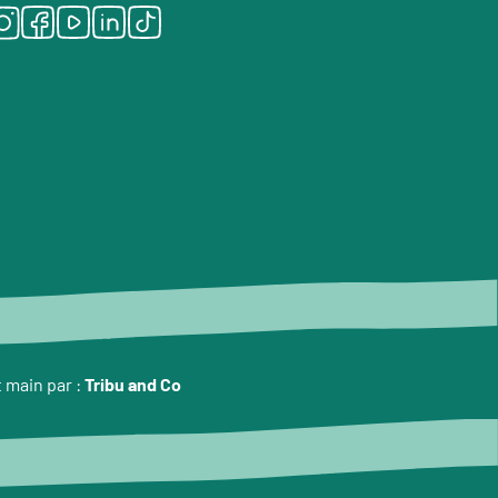
Instagram
Facebook
Youtube
LinkedIn
Tiktok
t main par :
Tribu and Co