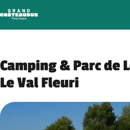
Aller
au
contenu
Camping & Parc de L
Le Val Fleuri