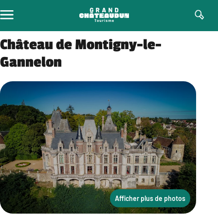
Aller
au
contenu
Château de Montigny-le-
Gannelon
Afficher plus de photos