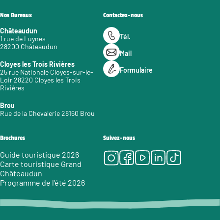
Nos Bureaux
Contactez-nous
Châteaudun
Tél.
1 rue de Luynes
28200 Châteaudun
Mail
Cloyes les Trois Rivières
Formulaire
25 rue Nationale Cloyes-sur-le-
Loir 28220 Cloyes les Trois
Rivières
Brou
Rue de la Chevalerie 28160 Brou
Brochures
Suivez-nous
Instagram
Facebook
Youtube
LinkedIn
Tiktok
Guide touristique 2026
Carte touristique Grand
Châteaudun
Programme de l’été 2026