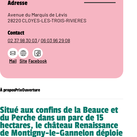
Adresse
Avenue du Marquis de Lévis
28220 CLOYES-LES-TROIS-RIVIERES
Contact
02 37 98 30 03
/
06 03 96 29 08
Mail
Site
Facebook
À propos
Prix
Ouverture
Situé aux confins de la Beauce et
du Perche dans un parc de 15
hectares, le château Renaissance
de Montigny-le-Gannelon déploie