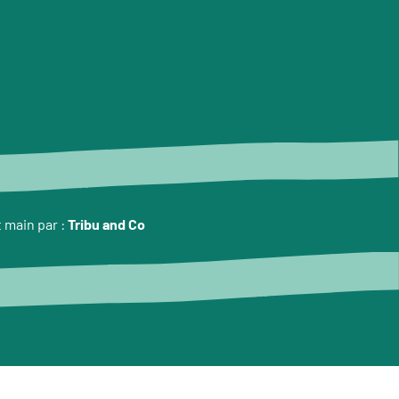
t main par :
Tribu and Co