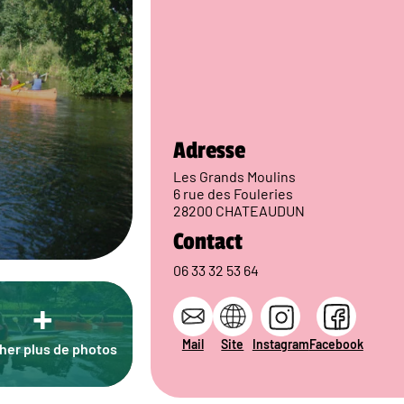
Adresse
Les Grands Moulins
6 rue des Fouleries
28200 CHATEAUDUN
Contact
06 33 32 53 64
+
Mail
Site
Instagram
Facebook
cher plus de photos