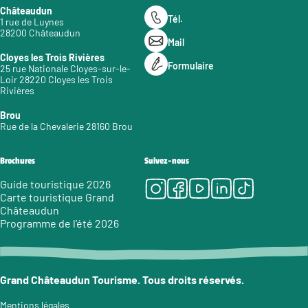
Châteaudun
Tél.
1 rue de Luynes
28200 Châteaudun
Mail
Cloyes les Trois Rivières
Formulaire
25 rue Nationale Cloyes-sur-le-
Loir 28220 Cloyes les Trois
Rivières
Brou
Rue de la Chevalerie 28160 Brou
Brochures
Suivez-nous
Instagram
Facebook
Youtube
LinkedIn
Tiktok
Guide touristique 2026
Carte touristique Grand
Châteaudun
Programme de l’été 2026
Grand Châteaudun Tourisme. Tous droits réservés.
Mentions légales