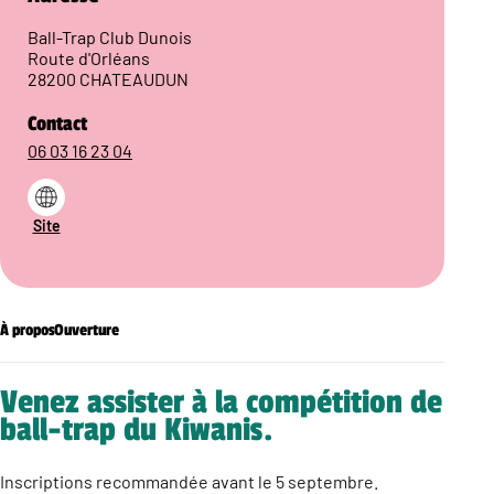
Ball-Trap Club Dunois
Route d'Orléans
28200 CHATEAUDUN
Contact
06 03 16 23 04
Site
À propos
Ouverture
Venez assister à la compétition de
ball-trap du Kiwanis.
Inscriptions recommandée avant le 5 septembre.