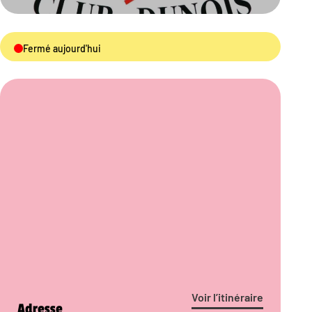
Fermé aujourd'hui
Voir l’itinéraire
Adresse