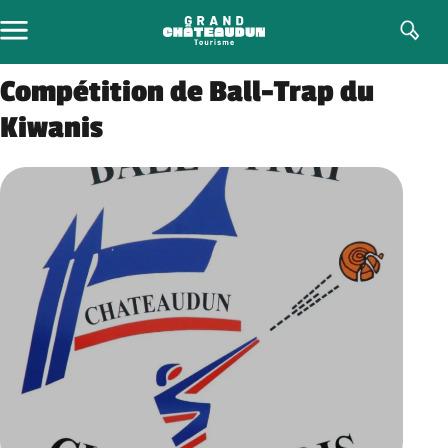
Aller
au
contenu
Compétition de Ball-Trap du
Kiwanis