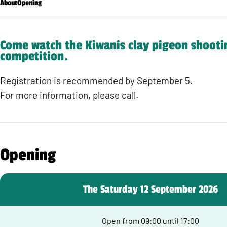
About
Opening
Come watch the Kiwanis clay pigeon shooti
competition.
Registration is recommended by September 5.
For more information, please call.
Opening
The Saturday 12 September 2026
Open from 09:00 until 17:00