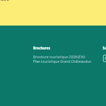
Brochures
S
Brochure touristique 2026 (EN)
Plan touristique Grand Châteaudun
e