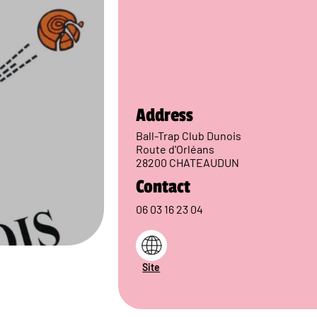
Address
Ball-Trap Club Dunois
Route d'Orléans
28200 CHATEAUDUN
Contact
06 03 16 23 04
Site