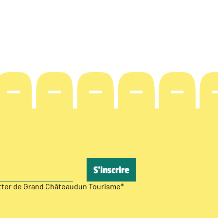
etter de Grand Châteaudun Tourisme
*