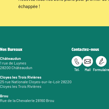
échappée !
Nos Bureaux
Contactez-nous
Châteaudun
1 rue de Luynes
28200 Châteaudun
Tél.
Mail
Formulair
Cloyes les Trois Rivières
25 rue Nationale Cloyes-sur-le-Loir 28220
Cloyes les Trois Rivières
Brou
Rue de la Chevalerie 28160 Brou