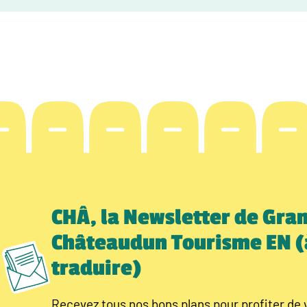
CHÂ, la Newsletter de Gra
Châteaudun Tourisme EN (
traduire)
Recevez tous nos bons plans pour profiter de 