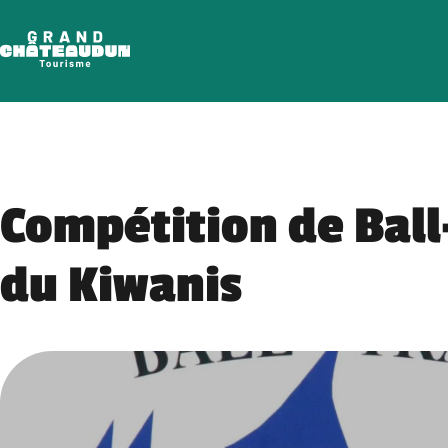
Skip
to
content
Compétition de Ball
du Kiwanis