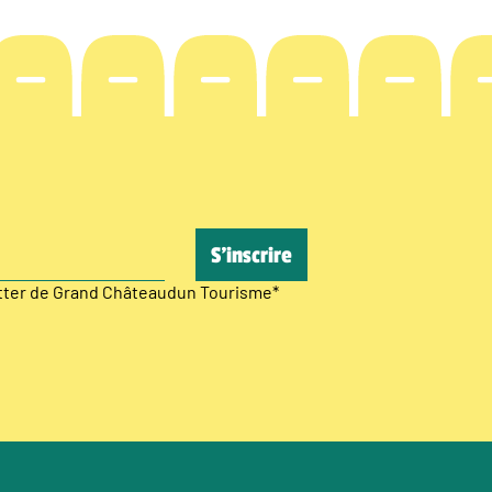
etter de Grand Châteaudun Tourisme
*