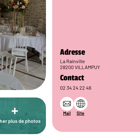
Adresse
La Rainville
28200 VILLAMPUY
Contact
02 34 24 22 46
+
Mail
Site
cher plus de photos