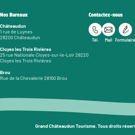
Nos Bureaux
Contactez-nous
Châteaudun
1 rue de Luynes
28200 Châteaudun
Tél.
Mail
Formulair
Cloyes les Trois Rivières
25 rue Nationale Cloyes-sur-le-Loir 28220
Cloyes les Trois Rivières
Brou
Rue de la Chevalerie 28160 Brou
Grand Châteaudun Tourisme. Tous droits réser