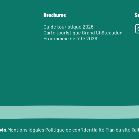
Brochures
S
Guide touristique 2026
Carte touristique Grand Châteaudun
Programme de l’été 2026
e
vés.
Fai
Mentions légales
Politique de confidentialité
Plan du site