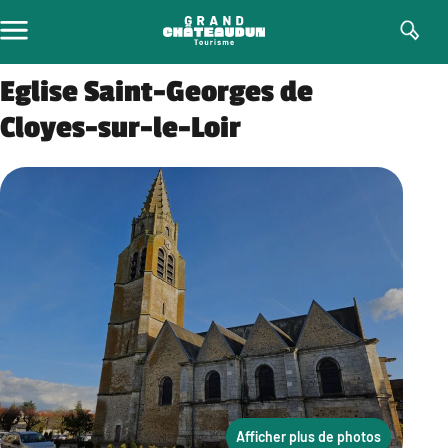
Aller
au
contenu
Eglise Saint-Georges de
Cloyes-sur-le-Loir
Afficher plus de photos