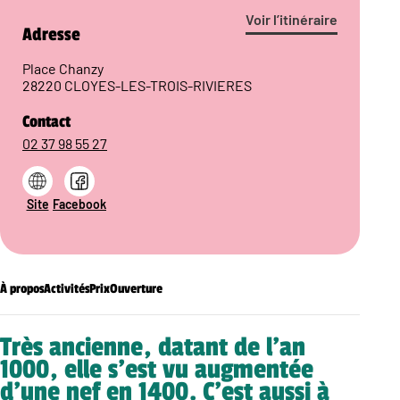
Voir l’itinéraire
Adresse
Place Chanzy
28220 CLOYES-LES-TROIS-RIVIERES
Contact
02 37 98 55 27
Site
Facebook
À propos
Activités
Prix
Ouverture
Très ancienne, datant de l’an
1000, elle s’est vu augmentée
d’une nef en 1400. C’est aussi à