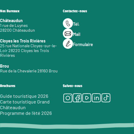
Nos Bureaux
Contactez-nous
Châteaudun
Tél.
1 rue de Luynes
28200 Châteaudun
Mail
Cloyes les Trois Rivières
Formulaire
25 rue Nationale Cloyes-sur-le-
Loir 28220 Cloyes les Trois
Rivières
Brou
Rue de la Chevalerie 28160 Brou
Brochures
Suivez-nous
Instagram
Facebook
Youtube
LinkedIn
Tiktok
Guide touristique 2026
Carte touristique Grand
Châteaudun
Programme de l’été 2026