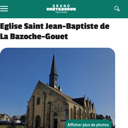
Aller
au
contenu
Eglise Saint Jean-Baptiste de
La Bazoche-Gouet
Afficher plus de photos