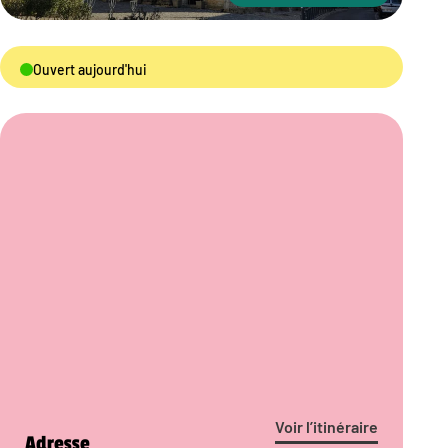
Ouvert aujourd'hui
Voir l’itinéraire
Adresse