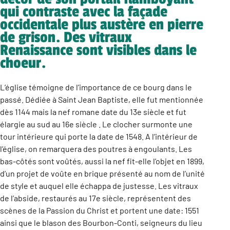
qui contraste avec la façade
occidentale plus austère en pierre
de grison. Des vitraux
Renaissance sont visibles dans le
choeur.
L’église témoigne de l’importance de ce bourg dans le
passé. Dédiée à Saint Jean Baptiste, elle fut mentionnée
dès 1144 mais la nef romane date du 13e siècle et fut
élargie au sud au 16e siècle . Le clocher surmonte une
tour intérieure qui porte la date de 1548. A l’intérieur de
l’église, on remarquera des poutres à engoulants. Les
bas-côtés sont voûtés, aussi la nef fit-elle l’objet en 1899,
d’un projet de voûte en brique présenté au nom de l’unité
de style et auquel elle échappa de justesse. Les vitraux
de l’abside, restaurés au 17e siècle, représentent des
scènes de la Passion du Christ et portent une date: 1551
ainsi que le blason des Bourbon-Conti, seigneurs du lieu