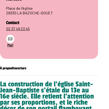
Place de l'église
28330 LA BAZOCHE-GOUET
Contact
02 37 49 23 45
Mail
À propos
Ouverture
La construction de l’église Saint-
Jean-Baptiste s’étale du 13e au
16e siècle. Elle retient l’attention
par ses proportions, et le riche
décor de son portail flamboyant