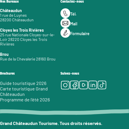
Nos Bureaux
Contactez-nous
Châteaudun
Tél.
1 rue de Luynes
28200 Châteaudun
Mail
Cloyes les Trois Rivières
Formulaire
25 rue Nationale Cloyes-sur-le-
Loir 28220 Cloyes les Trois
Rivières
Brou
Rue de la Chevalerie 28160 Brou
Brochures
Suivez-nous
Instagram
Facebook
Youtube
LinkedIn
Tiktok
Guide touristique 2026
Carte touristique Grand
Châteaudun
Programme de l’été 2026
Grand Châteaudun Tourisme. Tous droits réservés.