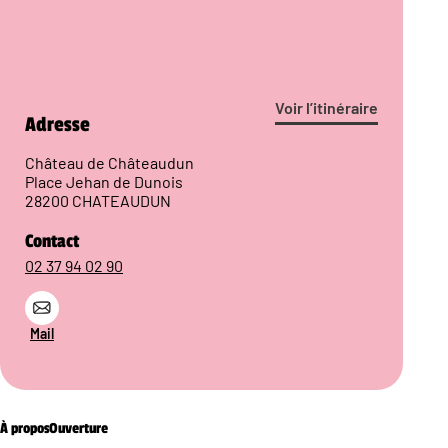
Voir l’itinéraire
Adresse
Château de Châteaudun
Place Jehan de Dunois
28200 CHATEAUDUN
Contact
02 37 94 02 90
Mail
À propos
Ouverture