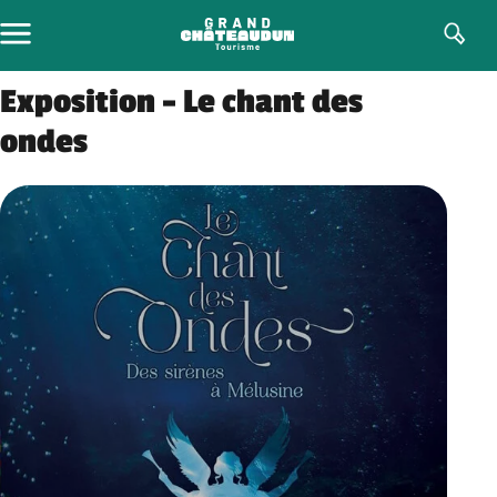
Aller
au
contenu
Exposition – Le chant des
ondes