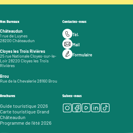
Nos Bureaux
Contactez-nous
Châteaudun
Tél.
1 rue de Luynes
28200 Châteaudun
Mail
Cloyes les Trois Rivières
Formulaire
25 rue Nationale Cloyes-sur-le-
Loir 28220 Cloyes les Trois
Rivières
Brou
Rue de la Chevalerie 28160 Brou
Brochures
Suivez-nous
Instagram
Facebook
Youtube
LinkedIn
Tiktok
Guide touristique 2026
Carte touristique Grand
Châteaudun
Programme de l’été 2026