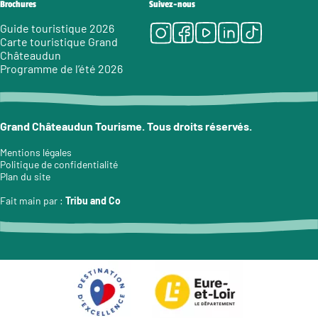
Brochures
Suivez-nous
Instagram
Facebook
Youtube
LinkedIn
Tiktok
Guide touristique 2026
Carte touristique Grand
Châteaudun
Programme de l’été 2026
Grand Châteaudun Tourisme. Tous droits réservés.
Mentions légales
Politique de confidentialité
Plan du site
Fait main par :
Tribu and Co