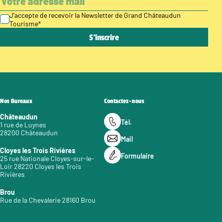
J’accepte de recevoir la Newsletter de Grand Châteaudun
Tourisme
*
Nos Bureaux
Contactez-nous
Châteaudun
Tél.
1 rue de Luynes
28200 Châteaudun
Mail
Cloyes les Trois Rivières
Formulaire
25 rue Nationale Cloyes-sur-le-
Loir 28220 Cloyes les Trois
Rivières
Brou
Rue de la Chevalerie 28160 Brou