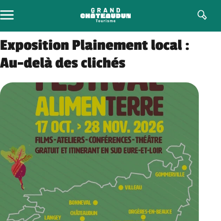
Aller
au
contenu
Exposition Plainement local :
Au-delà des clichés