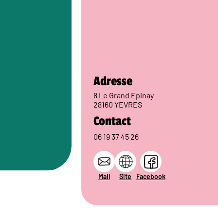
Adresse
8 Le Grand Epinay
28160 YEVRES
Contact
06 19 37 45 26
Mail
Site
Facebook