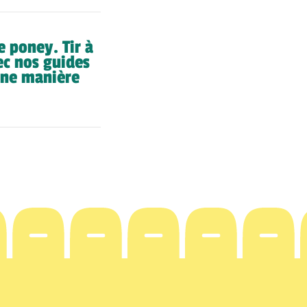
 poney. Tir à
ec nos guides
une manière