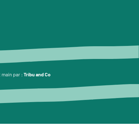
t main par :
Tribu and Co