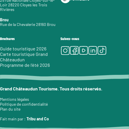
25 rue Nationale Cloyes-sur-le-
Loir 28220 Cloyes les Trois
Rivières
Brou
Rue de la Chevalerie 28160 Brou
Brochures
Suivez-nous
Instagram
Facebook
Youtube
LinkedIn
Tiktok
Guide touristique 2026
Carte touristique Grand
Châteaudun
Programme de l’été 2026
Grand Châteaudun Tourisme. Tous droits réservés.
Mentions légales
Politique de confidentialité
Plan du site
Fait main par :
Tribu and Co