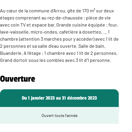
Au cœur de la commune d’Arrou, gîte de 170 m² sur deux
étages comprenant au rez-de-chaussée : pièce de vie
avec coin TV et espace bar. Grande cuisine équipée : four,
lave-vaisselle, micro-ondes, cafetière à dosettes, … 1
chambre (attention 3 marches pour y accéder) avec 1 lit de
2 personnes et sa salle d’eau ouverte. Salle de bain.
Buanderie. A l’étage : 1 chambre avec 1 lit de 2 personnes.
Grand dortoir sous les combles avec 3 lit d’1 personne.
Ouverture
Du 1 janvier 2023 au 31 décembre 2023
Ouvert toute l’année