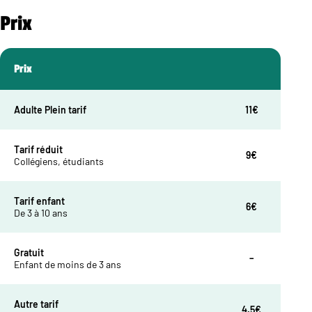
Prix
Prix
Adulte Plein tarif
11€
Tarif réduit
9€
Collégiens, étudiants
Tarif enfant
6€
De 3 à 10 ans
Gratuit
–
Enfant de moins de 3 ans
Autre tarif
4.5€