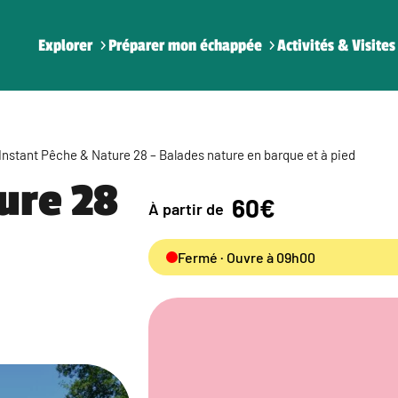
Explorer
Préparer mon échappée
Activités & Visites
Instant Pêche & Nature 28 – Balades nature en barque et à pied
ure 28
60€
À partir de
Fermé · Ouvre à 09h00