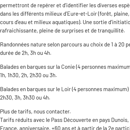
permettront de repérer et d’identifier les diverses esp
dans les différents milieux d’Eure-et-Loir (forêt, plaine,
cours d’eau et milieux aquatiques). Une sortie d’initiati
rafraichissante, pleine de surprises et de tranquillité.
Randonnées nature selon parcours au choix de 1 à 20 p
durée de 2h, 3h ou 4h.
Balades en barques sur la Conie (4 personnes maximum
1h, 1h30, 2h, 2h30 ou 3h.
Balades en barques sur le Loir (4 personnes maximum) 
2h30, 3h, 3h30 ou 4h.
Plus de tarifs, nous contacter.
Tarifs réduits avec le Pass Découverte en pays Dunois, 
France, anniversaire, +60 ans et à partir de la 2e partic