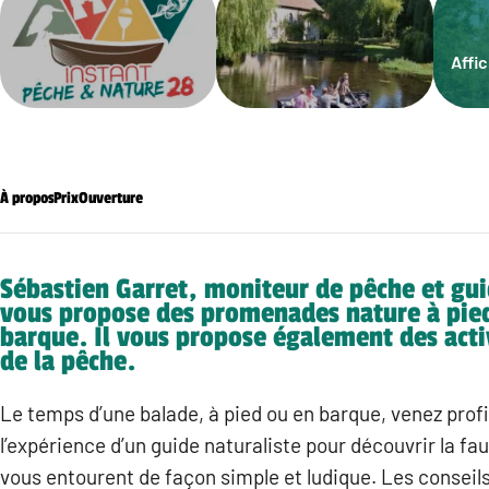
Affi
À propos
Prix
Ouverture
Sébastien Garret, moniteur de pêche et gui
vous propose des promenades nature à pie
barque. Il vous propose également des acti
de la pêche.
Le temps d’une balade, à pied ou en barque, venez prof
l’expérience d’un guide naturaliste pour découvrir la faun
vous entourent de façon simple et ludique. Les conseil