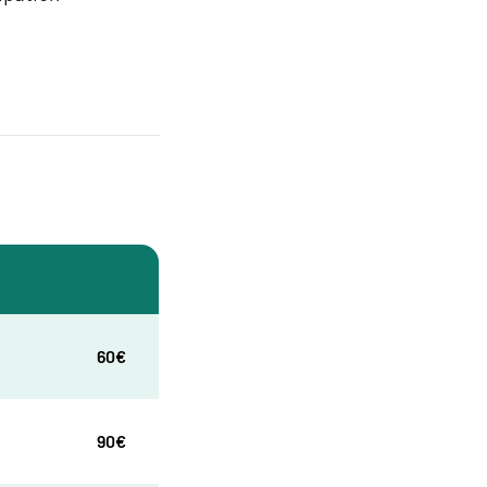
60€
90€