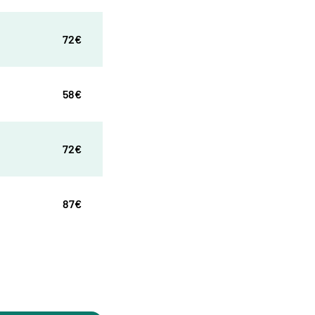
72€
58€
72€
87€