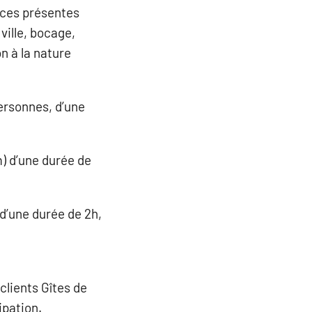
èces présentes
 ville, bocage,
on à la nature
ersonnes, d’une
) d’une durée de
d’une durée de 2h,
clients Gîtes de
ipation.