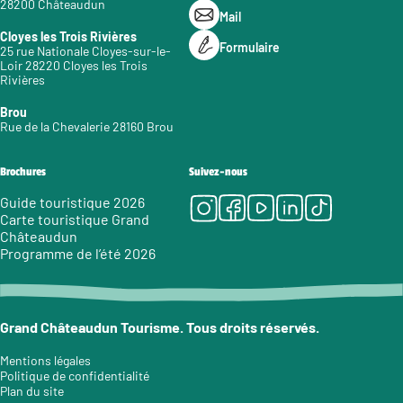
28200 Châteaudun
Mail
Cloyes les Trois Rivières
Formulaire
25 rue Nationale Cloyes-sur-le-
Loir 28220 Cloyes les Trois
Rivières
Brou
Rue de la Chevalerie 28160 Brou
Brochures
Suivez-nous
Instagram
Facebook
Youtube
LinkedIn
Tiktok
Guide touristique 2026
Carte touristique Grand
Châteaudun
Programme de l’été 2026
Grand Châteaudun Tourisme. Tous droits réservés.
Mentions légales
Politique de confidentialité
Plan du site