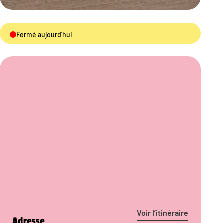
Fermé aujourd'hui
Voir l’itinéraire
Adresse