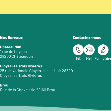
Nos Bureaux
Contactez-nous
Châteaudun
1 rue de Luynes
28200 Châteaudun
Tél.
Mail
Formulair
Cloyes les Trois Rivières
25 rue Nationale Cloyes-sur-le-Loir 28220
Cloyes les Trois Rivières
Brou
Rue de la Chevalerie 28160 Brou