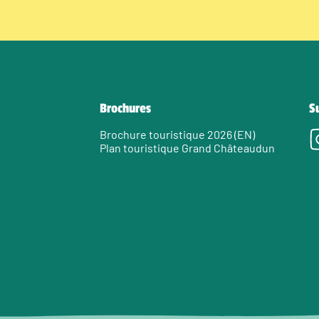
Brochures
S
Brochure touristique 2026 (EN)
Plan touristique Grand Châteaudun
e