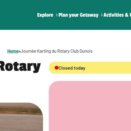
Explore
Plan your Getaway
Activities & 
Home
>
Journée Karting du Rotary Club Dunois
Rotary
Closed today