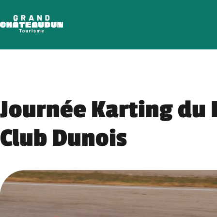
Skip
to
content
Journée Karting du 
Club Dunois