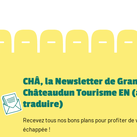
CHÂ, la Newsletter de Gra
Châteaudun Tourisme EN (
traduire)
Recevez tous nos bons plans pour profiter de 
échappée !