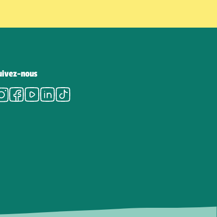
uivez-nous
Instagram
Facebook
Youtube
LinkedIn
Tiktok