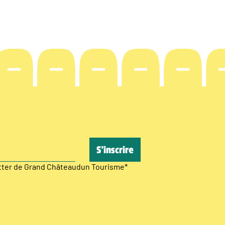
etter de Grand Châteaudun Tourisme
*