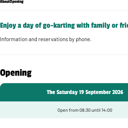
About
Opening
Enjoy a day of go-karting with family or fr
Information and reservations by phone.
Opening
The Saturday 19 September 2026
Open from 08:30 until 14:00