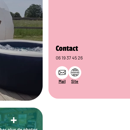
Contact
06 19 37 45 26
Mail
Site
+
cher plus de photos