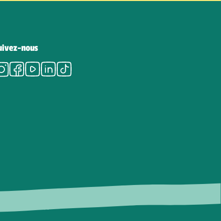
uivez-nous
Instagram
Facebook
Youtube
LinkedIn
Tiktok