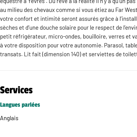
équestre à Yèvres . Du rêve à la réalité il n’y a qu’un pas 
au milieu des chevaux comme si vous étiez au Far West 
votre confort et intimité seront assurés grâce à l’install
sèches et d’une douche solaire pour le respect de l’en
petit réfrigérateur, micro-ondes, bouilloire, verres et v
à votre disposition pour votre autonomie. Parasol, table
transats. Lit fait (dimension 140) et serviettes de toile
Services
Langues parlées
Anglais