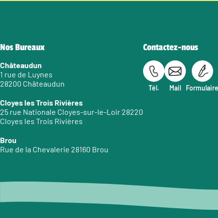
Nos Bureaux
Contactez-nous
Châteaudun
1 rue de Luynes
28200 Châteaudun
Tél.
Mail
Formulair
Cloyes les Trois Rivières
25 rue Nationale Cloyes-sur-le-Loir 28220
Cloyes les Trois Rivières
Brou
Rue de la Chevalerie 28160 Brou