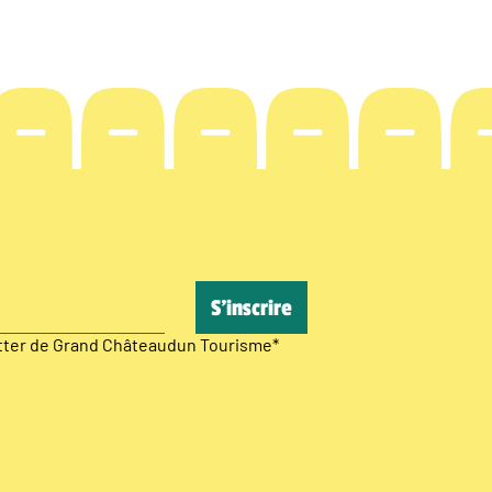
etter de Grand Châteaudun Tourisme
*