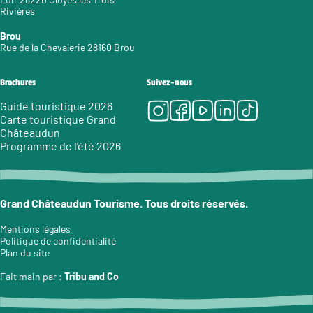
Rivières
Brou
Rue de la Chevalerie 28160 Brou
Brochures
Suivez-nous
Instagram
Facebook
Youtube
LinkedIn
Tiktok
Guide touristique 2026
Carte touristique Grand
Châteaudun
Programme de l’été 2026
Grand Châteaudun Tourisme. Tous droits réservés.
Mentions légales
Politique de confidentialité
Plan du site
Fait main par :
Tribu and Co