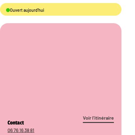
Ouvert aujourd'hui
Voir l’itinéraire
Contact
06 76 16 38 81