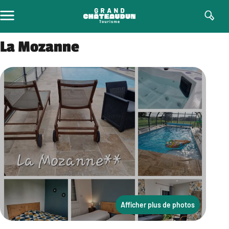
Aller
au
contenu
La Mozanne
Afficher plus de photos