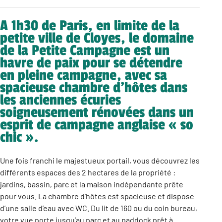
A 1h30 de Paris, en limite de la
petite ville de Cloyes, le domaine
de la Petite Campagne est un
havre de paix pour se détendre
en pleine campagne, avec sa
spacieuse chambre d’hôtes dans
les anciennes écuries
soigneusement rénovées dans un
esprit de campagne anglaise « so
chic ».
Une fois franchi le majestueux portail, vous découvrez les
différents espaces des 2 hectares de la propriété :
jardins, bassin, parc et la maison indépendante prête
pour vous. La chambre d’hôtes est spacieuse et dispose
d’une salle d’eau avec WC. Du lit de 160 ou du coin bureau,
votre vue porte jusqu’au parc et au paddock prêt à