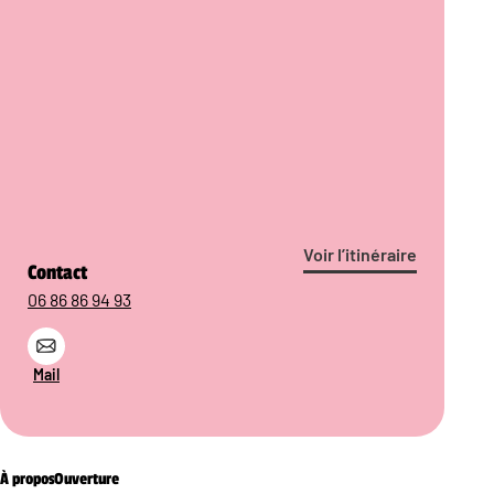
Voir l’itinéraire
Contact
06 86 86 94 93
Mail
À propos
Ouverture