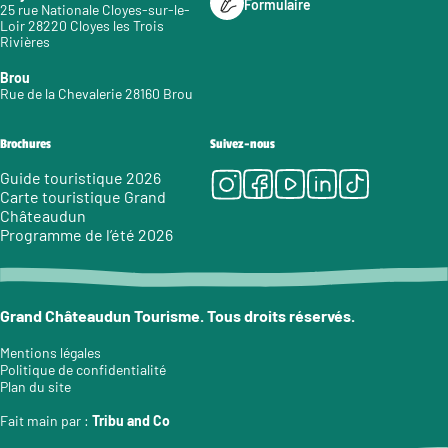
Formulaire
25 rue Nationale Cloyes-sur-le-
Loir 28220 Cloyes les Trois
Rivières
Brou
Rue de la Chevalerie 28160 Brou
Brochures
Suivez-nous
Instagram
Facebook
Youtube
LinkedIn
Tiktok
Guide touristique 2026
Carte touristique Grand
Châteaudun
Programme de l’été 2026
Grand Châteaudun Tourisme. Tous droits réservés.
Mentions légales
Politique de confidentialité
Plan du site
Fait main par :
Tribu and Co