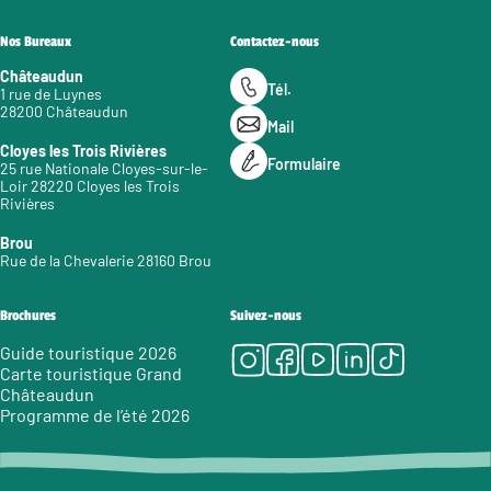
Nos Bureaux
Contactez-nous
Châteaudun
Tél.
1 rue de Luynes
28200 Châteaudun
Mail
Cloyes les Trois Rivières
Formulaire
25 rue Nationale Cloyes-sur-le-
Loir 28220 Cloyes les Trois
Rivières
Brou
Rue de la Chevalerie 28160 Brou
Brochures
Suivez-nous
Instagram
Facebook
Youtube
LinkedIn
Tiktok
Guide touristique 2026
Carte touristique Grand
Châteaudun
Programme de l’été 2026