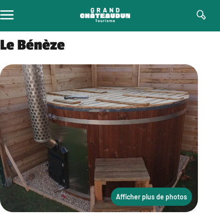
Aller
au
contenu
Le Bénèze
Afficher plus de photos