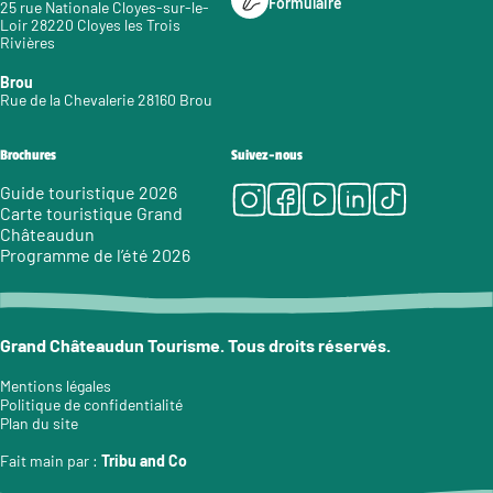
Formulaire
25 rue Nationale Cloyes-sur-le-
Loir 28220 Cloyes les Trois
Rivières
Brou
Rue de la Chevalerie 28160 Brou
Brochures
Suivez-nous
Instagram
Facebook
Youtube
LinkedIn
Tiktok
Guide touristique 2026
Carte touristique Grand
Châteaudun
Programme de l’été 2026
Grand Châteaudun Tourisme. Tous droits réservés.
Mentions légales
Politique de confidentialité
Plan du site
Fait main par :
Tribu and Co