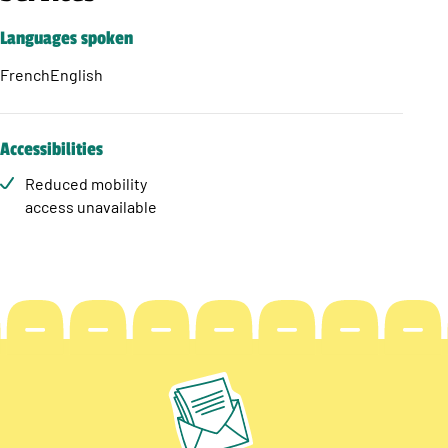
Languages spoken
French
English
Accessibilities
Reduced mobility
access unavailable