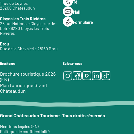
Tél.
1 rue de Luynes
28200 Châteaudun
Mail
Cloyes les Trois Rivières
Formulaire
25 rue Nationale Cloyes-sur-le-
Loir 28220 Cloyes les Trois
Rivières
Brou
Rue de la Chevalerie 28160 Brou
Brochures
Suivez-nous
Instagram
Facebook
Youtube
LinkedIn
Tiktok
Brochure touristique 2026
(EN)
Plan touristique Grand
Châteaudun
Grand Châteaudun Tourisme. Tous droits réservés.
Mentions légales (EN)
Politique de confidentialité