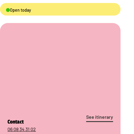
Open today
See itinerary
Contact
06 08 34 31 02