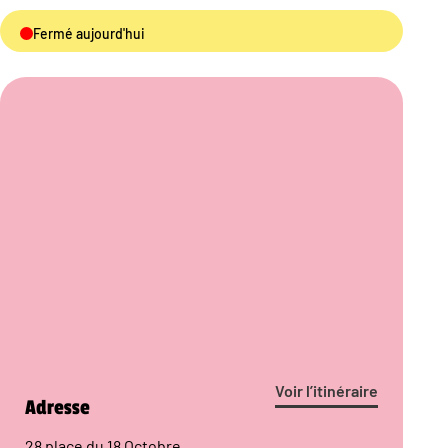
Fermé aujourd'hui
Voir l’itinéraire
Adresse
28 place du 18 Octobre