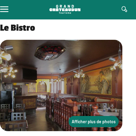
Aller
au
contenu
Le Bistro
Afficher plus de photos