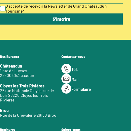
J’accepte de recevoir la Newsletter de Grand Châteaudun
Tourisme
*
Nos Bureaux
Contactez-nous
Châteaudun
Tél.
1 rue de Luynes
28200 Châteaudun
Mail
Cloyes les Trois Rivières
Formulaire
25 rue Nationale Cloyes-sur-le-
Loir 28220 Cloyes les Trois
Rivières
Brou
Rue de la Chevalerie 28160 Brou
Brochures
Suivez-nous