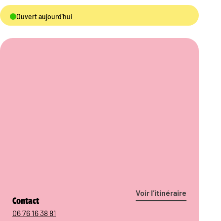
Ouvert aujourd'hui
Voir l’itinéraire
Contact
06 76 16 38 81