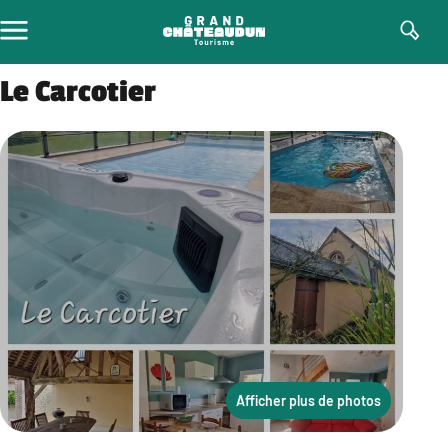
Aller
au
contenu
Le Carcotier
Afficher plus de photos