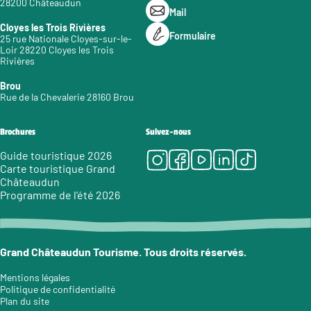
28200 Châteaudun
Mail
Cloyes les Trois Rivières
Formulaire
25 rue Nationale Cloyes-sur-le-
Loir 28220 Cloyes les Trois
Rivières
Brou
Rue de la Chevalerie 28160 Brou
Brochures
Suivez-nous
Instagram
Facebook
Youtube
LinkedIn
Tiktok
Guide touristique 2026
Carte touristique Grand
Châteaudun
Programme de l’été 2026
Grand Châteaudun Tourisme. Tous droits réservés.
Mentions légales
Politique de confidentialité
Plan du site