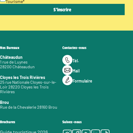
Tourisme
*
Nos Bureaux
Contactez-nous
Châteaudun
Tél.
1 rue de Luynes
28200 Châteaudun
Mail
Cloyes les Trois Rivières
Formulaire
25 rue Nationale Cloyes-sur-le-
Loir 28220 Cloyes les Trois
Rivières
Brou
Rue de la Chevalerie 28160 Brou
Brochures
Suivez-nous
Guide touristique 2026