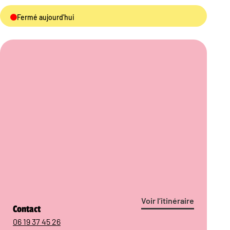
Fermé aujourd'hui
Voir l’itinéraire
Contact
06 19 37 45 26