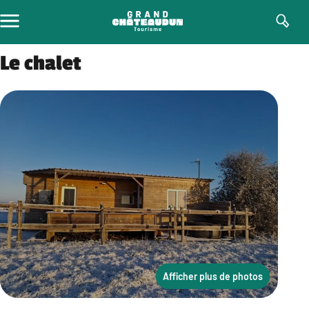
Aller
au
contenu
Le chalet
Afficher plus de photos