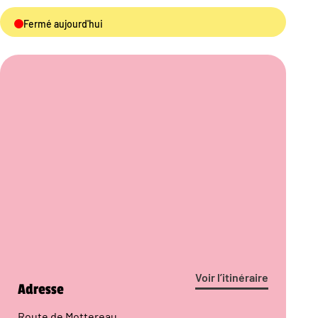
Fermé aujourd'hui
Voir l’itinéraire
Adresse
Route de Mottereau