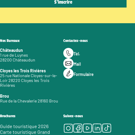
Nos Bureaux
Contactez-nous
Châteaudun
Tél.
1 rue de Luynes
28200 Châteaudun
Mail
Cloyes les Trois Rivières
Formulaire
25 rue Nationale Cloyes-sur-le-
Loir 28220 Cloyes les Trois
Rivières
Brou
Rue de la Chevalerie 28160 Brou
Brochures
Suivez-nous
Instagram
Facebook
Youtube
LinkedIn
Tiktok
Guide touristique 2026
Carte touristique Grand