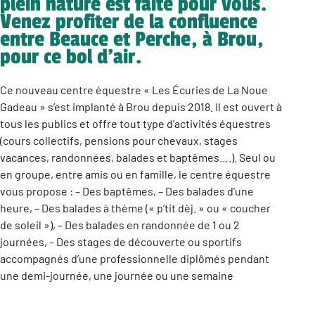
plein nature est faite pour vous.
Venez profiter de la confluence
entre Beauce et Perche, à Brou,
pour ce bol d’air.
Ce nouveau centre équestre « Les Écuries de La Noue
Gadeau » s’est implanté à Brou depuis 2018. Il est ouvert à
tous les publics et offre tout type d’activités équestres
(cours collectifs, pensions pour chevaux, stages
vacances, randonnées, balades et baptêmes….). Seul ou
en groupe, entre amis ou en famille, le centre équestre
vous propose : – Des baptêmes, – Des balades d’une
heure, – Des balades à thème (« p’tit dèj. » ou « coucher
de soleil »), – Des balades en randonnée de 1 ou 2
journées, – Des stages de découverte ou sportifs
accompagnés d’une professionnelle diplômés pendant
une demi-journée, une journée ou une semaine