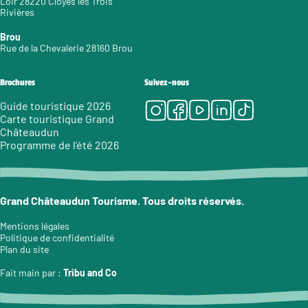
Loir 28220 Cloyes les Trois
Rivières
Brou
Rue de la Chevalerie 28160 Brou
Brochures
Suivez-nous
Instagram
Facebook
Youtube
LinkedIn
Tiktok
Guide touristique 2026
Carte touristique Grand
Châteaudun
Programme de l’été 2026
Grand Châteaudun Tourisme. Tous droits réservés.
Mentions légales
Politique de confidentialité
Plan du site
Fait main par :
Tribu and Co