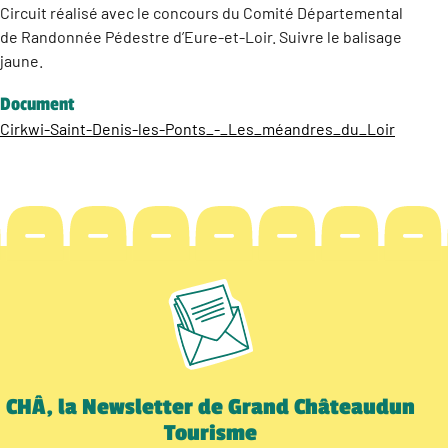
Circuit réalisé avec le concours du Comité Départemental
de Randonnée Pédestre d’Eure-et-Loir. Suivre le balisage
jaune.
Document
Cirkwi-Saint-Denis-les-Ponts_-_Les_méandres_du_Loir
CHÂ, la Newsletter de Grand Châteaudun
Tourisme