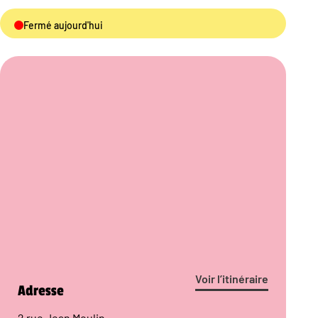
Fermé aujourd'hui
Voir l’itinéraire
Adresse
2 rue Jean Moulin