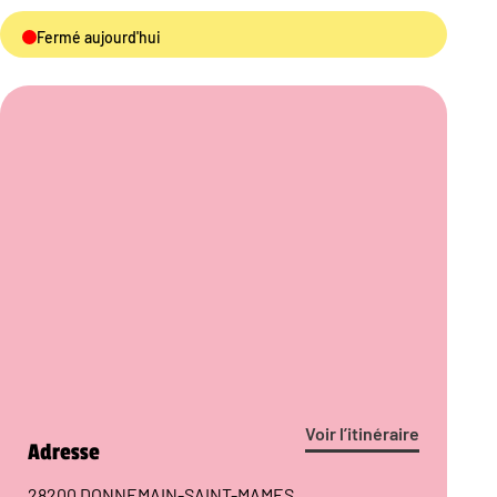
Fermé aujourd'hui
Voir l’itinéraire
Adresse
28200 DONNEMAIN-SAINT-MAMES