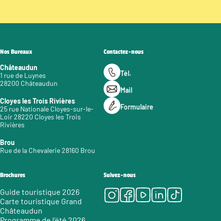
Nos Bureaux
Contactez-nous
Châteaudun
Tél.
1 rue de Luynes
28200 Châteaudun
Mail
Cloyes les Trois Rivières
Formulaire
25 rue Nationale Cloyes-sur-le-
Loir 28220 Cloyes les Trois
Rivières
Brou
Rue de la Chevalerie 28160 Brou
Brochures
Suivez-nous
Instagram
Facebook
Youtube
LinkedIn
Tiktok
Guide touristique 2026
Carte touristique Grand
Châteaudun
Programme de l’été 2026