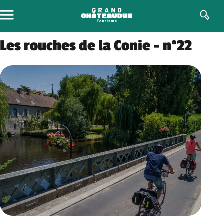
Aller
au
contenu
Les rouches de la Conie – n°22