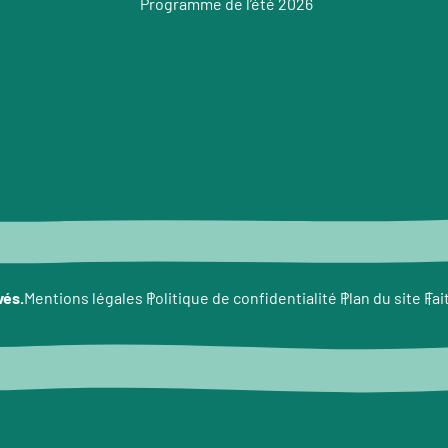
Programme de l’été 2026
e
vés.
Fai
Mentions légales
Politique de confidentialité
Plan du site