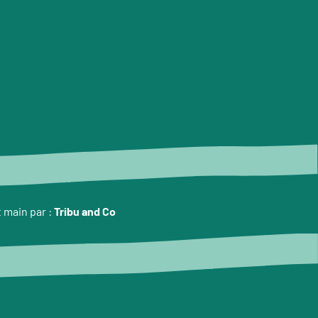
t main par :
Tribu and Co