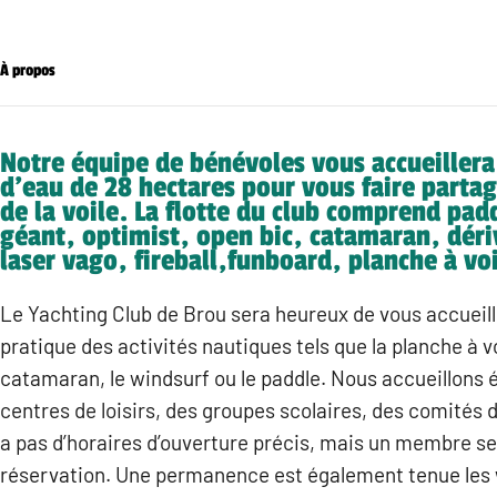
À propos
Notre équipe de bénévoles vous accueillera
d’eau de 28 hectares pour vous faire partag
de la voile. La flotte du club comprend pad
géant, optimist, open bic, catamaran, déri
laser vago, fireball,funboard, planche à voi
Le Yachting Club de Brou sera heureux de vous accueilli
pratique des activités nautiques tels que la planche à voi
catamaran, le windsurf ou le paddle. Nous accueillons
centres de loisirs, des groupes scolaires, des comités d
a pas d’horaires d’ouverture précis, mais un membre se
réservation. Une permanence est également tenue les