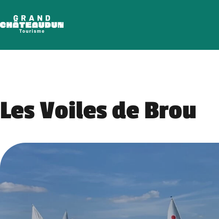
Aller
au
contenu
Les Voiles de Brou