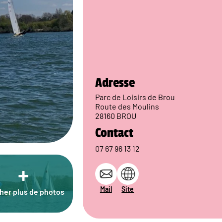
Adresse
Parc de Loisirs de Brou
Route des Moulins
28160 BROU
Contact
07 67 96 13 12
+
Mail
Site
cher plus de photos