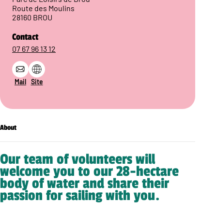
Route des Moulins
28160 BROU
Contact
07 67 96 13 12
Mail
Site
About
Our team of volunteers will
welcome you to our 28-hectare
body of water and share their
passion for sailing with you.