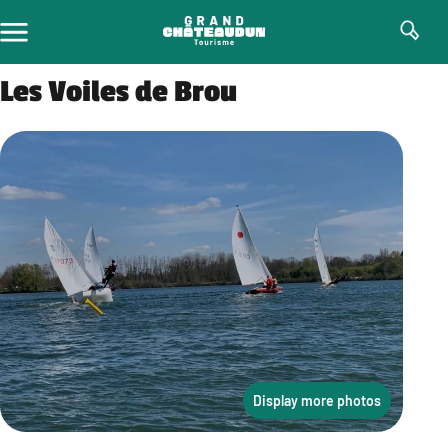
Skip
to
content
Les Voiles de Brou
Display more photos