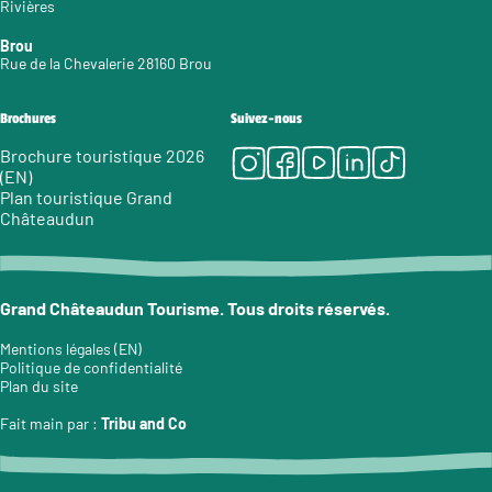
Rivières
Brou
Rue de la Chevalerie 28160 Brou
Brochures
Suivez-nous
Instagram
Facebook
Youtube
LinkedIn
Tiktok
Brochure touristique 2026
(EN)
Plan touristique Grand
Châteaudun
Grand Châteaudun Tourisme. Tous droits réservés.
Mentions légales (EN)
Politique de confidentialité
Plan du site
Fait main par :
Tribu and Co