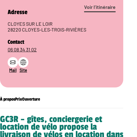
Voir l’itinéraire
Adresse
CLOYES SUR LE LOIR
28220 CLOYES-LES-TROIS-RIVIÈRES
Contact
06 08 34 31 02
Mail
Site
À propos
Prix
Ouverture
GC3R – gîtes, conciergerie et
location de vélo propose la
livraison de vélos en location dans