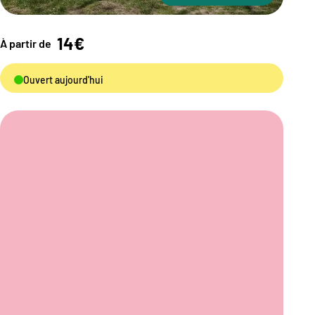
14€
À partir de
Ouvert aujourd'hui