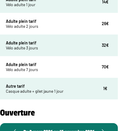
14€
Vélo adulte 1 jour
Adulte plein tarif
26€
Vélo adulte 2 jours
Adulte plein tarif
32€
Vélo adulte 3 jours
Adulte plein tarif
70€
Vélo adulte 7 jours
Autre tarif
1€
Casque adulte + gilet jaune 1 jour
Ouverture