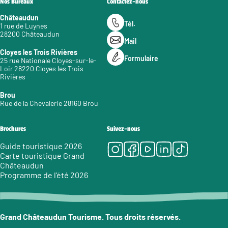
Nos Bureaux
Contactez-nous
Châteaudun
Tél.
1 rue de Luynes
28200 Châteaudun
Mail
Cloyes les Trois Rivières
Formulaire
25 rue Nationale Cloyes-sur-le-
Loir 28220 Cloyes les Trois
Rivières
Brou
Rue de la Chevalerie 28160 Brou
Brochures
Suivez-nous
Instagram
Facebook
Youtube
LinkedIn
Tiktok
Guide touristique 2026
Carte touristique Grand
Châteaudun
Programme de l’été 2026
Grand Châteaudun Tourisme. Tous droits réservés.