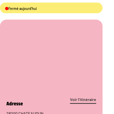
Fermé aujourd'hui
Voir l’itinéraire
Adresse
28200 CHATEAUDUN