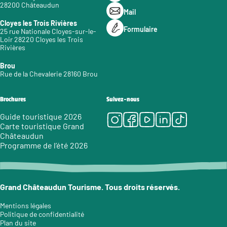
28200 Châteaudun
Mail
Cloyes les Trois Rivières
Formulaire
25 rue Nationale Cloyes-sur-le-
Loir 28220 Cloyes les Trois
Rivières
Brou
Rue de la Chevalerie 28160 Brou
Brochures
Suivez-nous
Instagram
Facebook
Youtube
LinkedIn
Tiktok
Guide touristique 2026
Carte touristique Grand
Châteaudun
Programme de l’été 2026
Grand Châteaudun Tourisme. Tous droits réservés.
Mentions légales
Politique de confidentialité
Plan du site