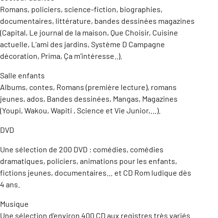
Romans, policiers, science-fiction, biographies,
documentaires, littérature, bandes dessinées magazines
(Capital, Le journal de la maison, Que Choisir, Cuisine
actuelle, L’ami des jardins, Système D Campagne
décoration, Prima, Ça m’intéresse..).
Salle enfants
Albums, contes, Romans (première lecture), romans
jeunes, ados, Bandes dessinées, Mangas, Magazines
(Youpi, Wakou, Wapiti , Science et Vie Junior,…).
DVD
Une sélection de 200 DVD : comédies, comédies
dramatiques, policiers, animations pour les enfants,
fictions jeunes, documentaires… et CD Rom ludique dès
4 ans.
Musique
Une sélection d’environ 400 CD aux registres très variés.