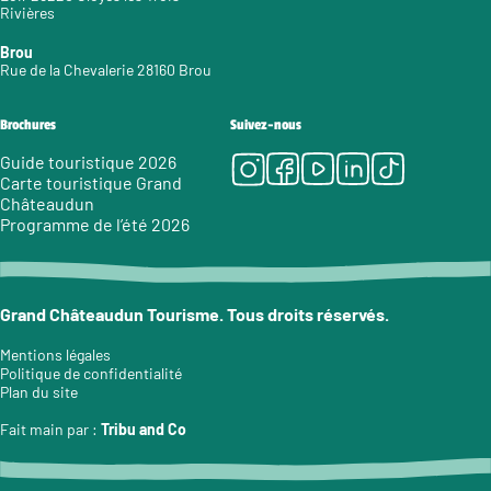
Rivières
Brou
Rue de la Chevalerie 28160 Brou
Brochures
Suivez-nous
Instagram
Facebook
Youtube
LinkedIn
Tiktok
Guide touristique 2026
Carte touristique Grand
Châteaudun
Programme de l’été 2026
Grand Châteaudun Tourisme. Tous droits réservés.
Mentions légales
Politique de confidentialité
Plan du site
Fait main par :
Tribu and Co