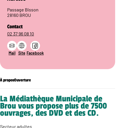
Passage Bisson
28160 BROU
Contact
02 37 96 08 10
Mail
Site
Facebook
À propos
Ouverture
La Médiathèque Municipale de
Brou vous propose plus de 7500
ouvrages, des DVD et des CD.
Secteur adultes