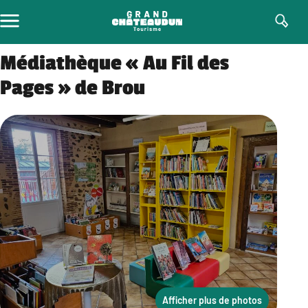
Aller
au
contenu
Médiathèque « Au Fil des
Pages » de Brou
Afficher plus de photos