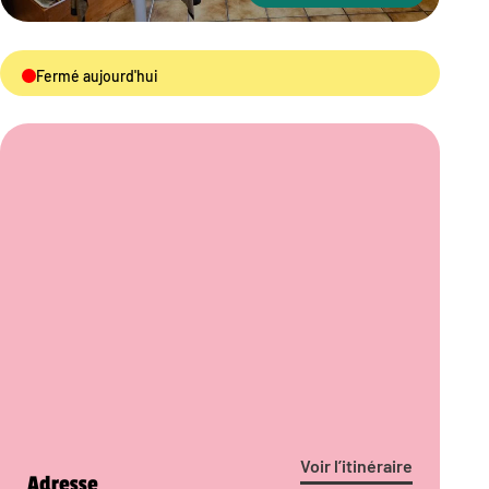
Fermé aujourd'hui
Voir l’itinéraire
Adresse