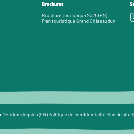
Brochures
S
Brochure touristique 2026 (EN)
Plan touristique Grand Châteaudun
e
s.
F
Mentions légales (EN)
Politique de confidentialité
Plan du site