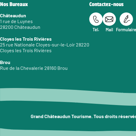
Nos Bureaux
Contactez-nous
Châteaudun
1 rue de Luynes
28200 Châteaudun
Tél.
Mail
Formulair
Cloyes les Trois Rivières
25 rue Nationale Cloyes-sur-le-Loir 28220
Cloyes les Trois Rivières
Brou
Rue de la Chevalerie 28160 Brou
Grand Châteaudun Tourisme. Tous droits réservé