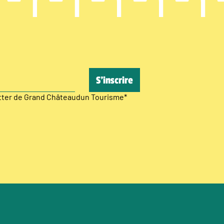
etter de Grand Châteaudun Tourisme
*