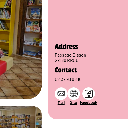
Address
Passage Bisson
28160 BROU
Contact
02 37 96 08 10
Mail
Site
Facebook