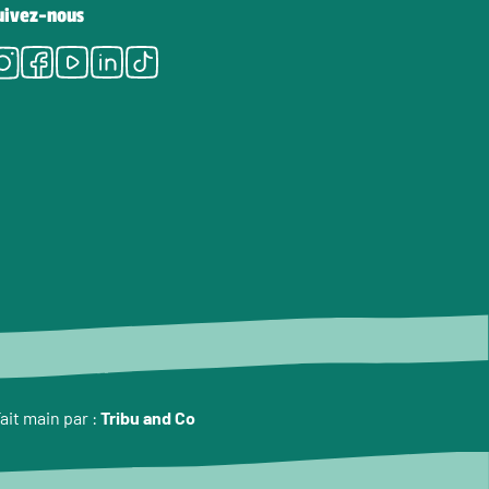
uivez-nous
Instagram
Facebook
Youtube
LinkedIn
Tiktok
ait main par :
Tribu and Co