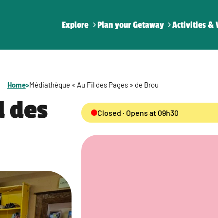
Explore
Plan your Getaway
Activities & 
Home
>
Médiathèque « Au Fil des Pages » de Brou
l des
Closed · Opens at 09h30