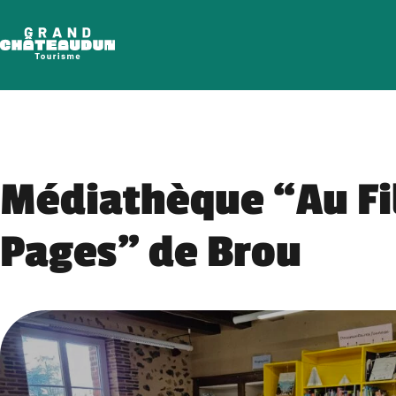
Skip
to
content
Médiathèque “Au Fi
Pages” de Brou