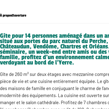
À propos
Ouverture
Gîte pour 14 personnes aménagé dans un a
situé aux portes du parc naturel du Perche,
Châteaudun, Vendôme, Chartres et Orléans
séminaire, un week-end entre amis ou des 
famille, profitez d’un environnement calme
verdoyant au bord de l’Yerre.
Gîte de 260 m² sur deux étages avec mezzanine compr
pièce de vie et une cuisine entièrement équipée. Le gît
des maisons de famille en conjuguant le charme de l’anc
modernité des équipements. La cuisine est ouverte sur 
manger et le salon cathédrale. Profitez de 7 chambres o