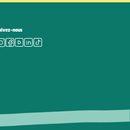
uivez-nous
Instagram
Facebook
Youtube
LinkedIn
Tiktok