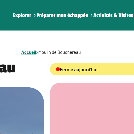
Explorer
Préparer mon échappée
Activités & Visites
Accueil
>
Moulin de Bouchereau
eau
Fermé aujourd'hui