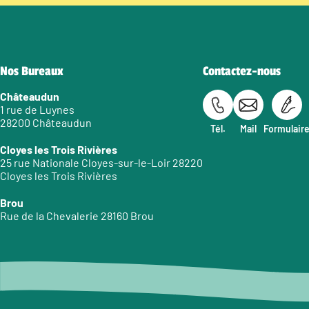
Nos Bureaux
Contactez-nous
Châteaudun
1 rue de Luynes
28200 Châteaudun
Tél.
Mail
Formulair
Cloyes les Trois Rivières
25 rue Nationale Cloyes-sur-le-Loir 28220
Cloyes les Trois Rivières
Brou
Rue de la Chevalerie 28160 Brou