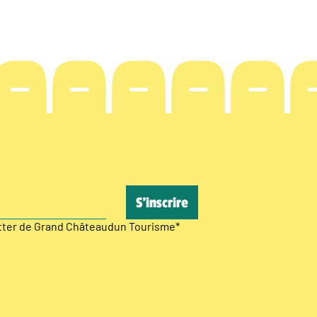
etter de Grand Châteaudun Tourisme
*