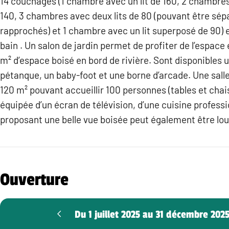
14 couchages (1 chambre avec un lit de 160, 2 chambres 
140, 3 chambres avec deux lits de 80 (pouvant être sép
rapprochés) et 1 chambre avec un lit superposé de 90) e
bain . Un salon de jardin permet de profiter de l’espace
m² d’espace boisé en bord de rivière. Sont disponibles u
pétanque, un baby-foot et une borne d’arcade. Une sall
120 m² pouvant accueillir 100 personnes (tables et chai
équipée d’un écran de télévision, d’une cuisine professi
proposant une belle vue boisée peut également être lo
Ouverture
Du 1 juillet 2025 au 31 décembre 202