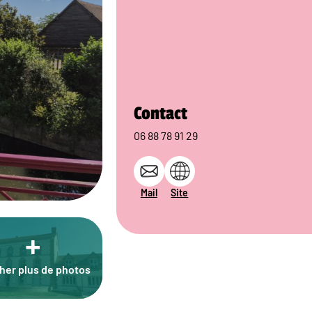
Contact
06 88 78 91 29
Mail
Site
+
cher plus de photos