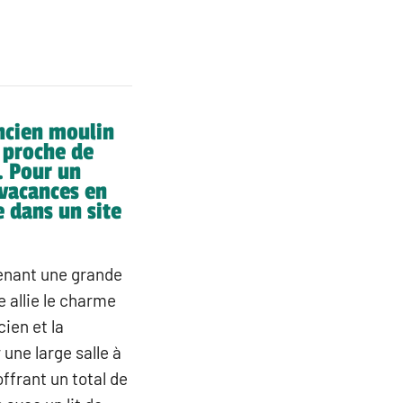
ncien moulin
 proche de
. Pour un
vacances en
 dans un site
enant une grande
e allie le charme
ien et la
une large salle à
ffrant un total de