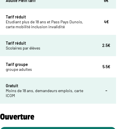
Adulte Plein tarif
6€
Tarif réduit
Etudiant plus de 18 ans et Pass Pays Dunois,
4€
carte mobilité inclusion invalidité
Tarif réduit
2.5€
Scolaires par élèves
Tarif groupe
5.5€
groupe adultes
Gratuit
Moins de 18 ans, demandeurs emplois, carte
–
ICOM
Ouverture