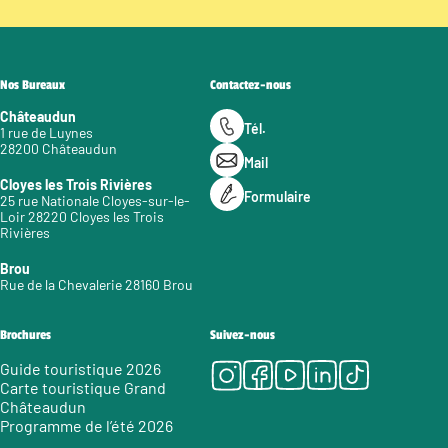
Nos Bureaux
Contactez-nous
Châteaudun
Tél.
1 rue de Luynes
28200 Châteaudun
Mail
Cloyes les Trois Rivières
Formulaire
25 rue Nationale Cloyes-sur-le-
Loir 28220 Cloyes les Trois
Rivières
Brou
Rue de la Chevalerie 28160 Brou
Brochures
Suivez-nous
Instagram
Facebook
Youtube
LinkedIn
Tiktok
Guide touristique 2026
Carte touristique Grand
Châteaudun
Programme de l’été 2026