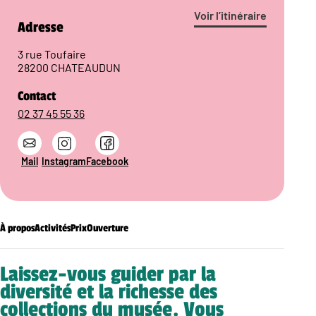
Voir l’itinéraire
Adresse
3 rue Toufaire
28200 CHATEAUDUN
Contact
02 37 45 55 36
Mail
Instagram
Facebook
À propos
Activités
Prix
Ouverture
Laissez-vous guider par la
diversité et la richesse des
collections du musée. Vous