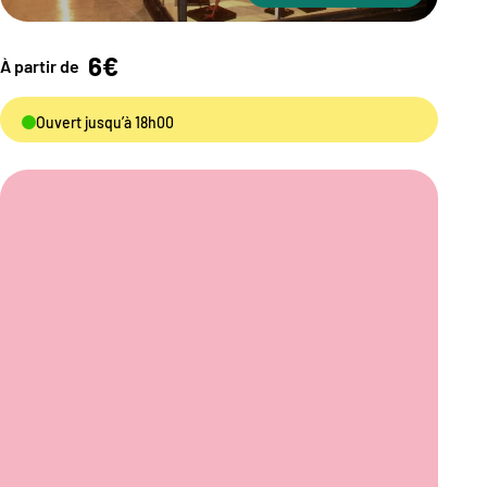
6€
À partir de
Ouvert jusqu’à 18h00