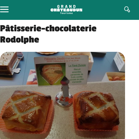
Aller
au
contenu
Pâtisserie-chocolaterie
Rodolphe