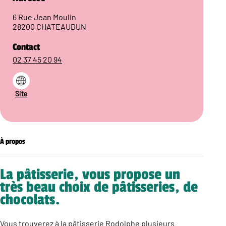
6 Rue Jean Moulin
28200 CHATEAUDUN
Contact
02 37 45 20 94
Site
À propos
La pâtisserie, vous propose un
très beau choix de pâtisseries, de
chocolats.
Vous trouverez à la pâtisserie Rodolphe plusieurs