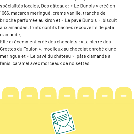
spécialités locales. Des gâteaux : « Le Dunois » créé en
1966, macaron meringué, crème vanille, tranche de
brioche parfumée au kirsh et « Le pavé Dunois », biscuit
aux amandes, fruits confits hachés recouverts de pâte
d’amande.
Elle a récemment créé des chocolats : »La pierre des
Grottes du Foulon », moelleux au chocolat enrobé d’une
meringue et « Le pavé du château », pâte d’amande à
l’anis, caramel avec morceaux de noisettes.