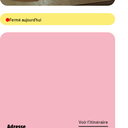
Fermé aujourd'hui
Voir l’itinéraire
Adresse