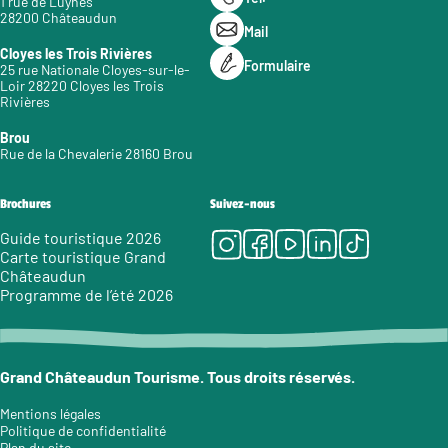
1 rue de Luynes
28200 Châteaudun
Mail
Cloyes les Trois Rivières
Formulaire
25 rue Nationale Cloyes-sur-le-
Loir 28220 Cloyes les Trois
Rivières
Brou
Rue de la Chevalerie 28160 Brou
Brochures
Suivez-nous
Instagram
Facebook
Youtube
LinkedIn
Tiktok
Guide touristique 2026
Carte touristique Grand
Châteaudun
Programme de l’été 2026
Grand Châteaudun Tourisme. Tous droits réservés.
Mentions légales
Politique de confidentialité
Plan du site