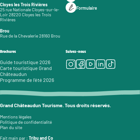
Cloyes les Trois Rivières
Formulaire
25 rue Nationale Cloyes-sur-le-
Loir 28220 Cloyes les Trois
Rivières
Brou
Rue de la Chevalerie 28160 Brou
Brochures
Suivez-nous
Instagram
Facebook
Youtube
LinkedIn
Tiktok
Guide touristique 2026
Carte touristique Grand
Châteaudun
Programme de l’été 2026
Grand Châteaudun Tourisme. Tous droits réservés.
Mentions légales
Politique de confidentialité
Plan du site
Fait main par :
Tribu and Co