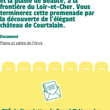
et la plaine de Beauce, à la
frontière du Loir-et-Cher. Vous
terminerez cette promenade par
la découverte de l’élégant
château de Courtalain.
Document
Plaine et vallée de l’Yerre