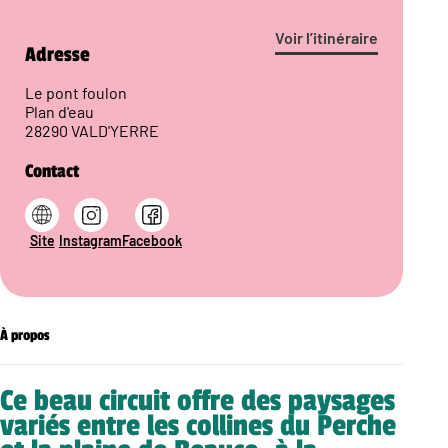
Voir l’itinéraire
Adresse
Le pont foulon
Plan d'eau
28290 VALD'YERRE
Contact
Site
Instagram
Facebook
À propos
Ce beau circuit offre des paysages
variés entre les collines du Perche